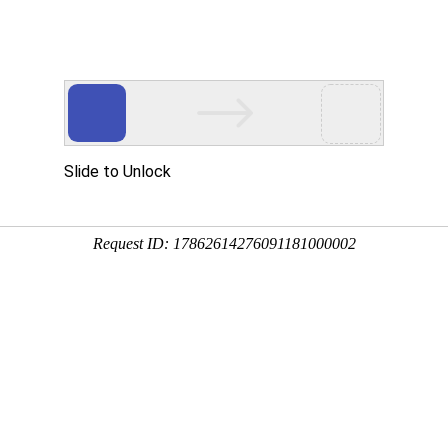
首页
CFA
FRM
融仕网校