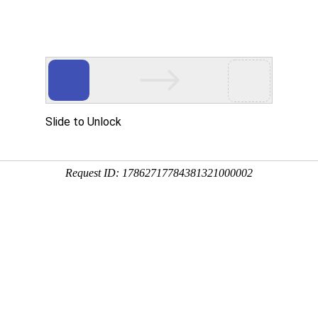
首页
CFA
FRM
融仕网校