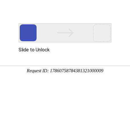
首页
CFA
FRM
融仕网校